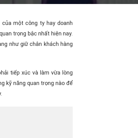
ển của một công ty hay doanh
quan trọng bậc nhất hiện nay.
 hàng như giữ chân khách hàng
hải tiếp xúc và làm vừa lòng
ng kỹ năng quan trọng nào để
.