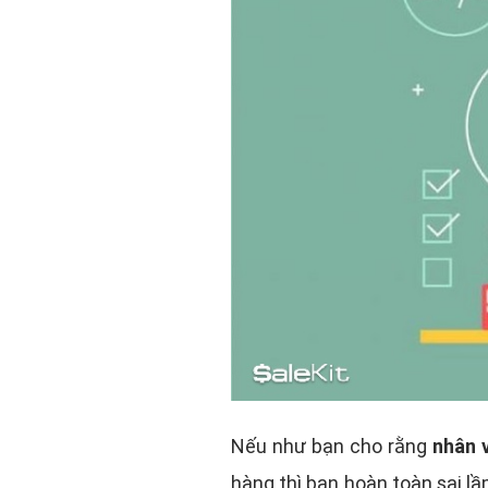
Nếu như bạn cho rằng
nhân 
hàng thì bạn hoàn toàn sai l