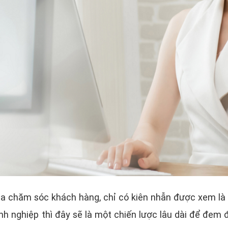
ủa chăm sóc khách hàng, chỉ có kiên nhẫn được xem là 
nh nghiệp thì đây sẽ là một chiến lược lâu dài để đem 