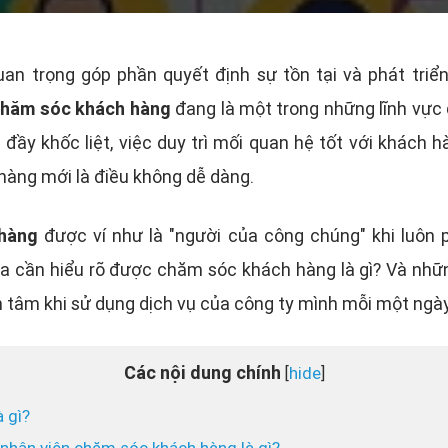
an trọng góp phần quyết định sự tồn tại và phát tri
chăm sóc khách hàng
đang là một trong những lĩnh vực 
đầy khốc liệt, việc duy trì mối quan hệ tốt với khách
 hàng mới là điều không dễ dàng.
hàng
được ví như là "người của công chúng" khi luôn p
a cần hiểu rõ được
chăm sóc khách hàng là gì? Và nhữ
n tâm khi sử dụng dịch vụ của công ty mình mỗi một ngày
Các nội dung chính
hide
[
]
 gì?