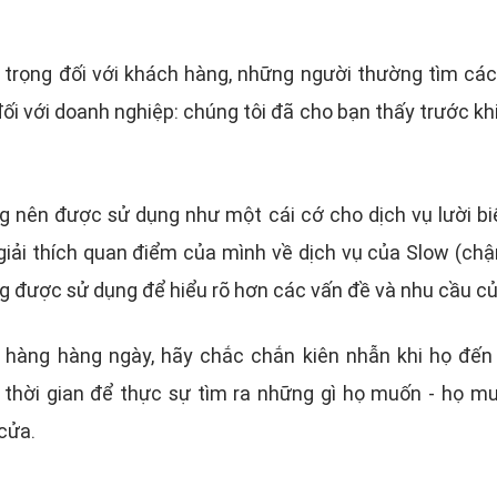
trọng đối với khách hàng, những người thường tìm cách 
ối với doanh nghiệp: chúng tôi đã cho bạn thấy trước khi
ng nên được sử dụng như một cái cớ cho dịch vụ lười bi
giải thích quan điểm của mình về dịch vụ của Slow (ch
g được sử dụng để hiểu rõ hơn các vấn đề và nhu cầu củ
 hàng hàng ngày, hãy chắc chắn kiên nhẫn khi họ đến 
thời gian để thực sự tìm ra những gì họ muốn - họ m
 cửa.