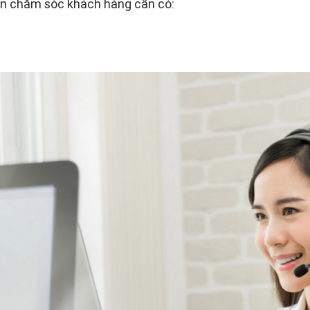
ên chăm sóc khách hàng cần có: