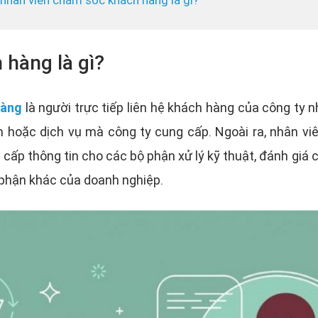
a nhân viên chăm sóc khách hàng là gì?
 hàng là gì?
hàng
là người trực tiếp liên hệ khách hàng của công ty 
 hoặc dịch vụ mà công ty cung cấp. Ngoài ra, nhân vi
 cấp thông tin cho các bộ phận xử lý kỹ thuật, đánh giá 
phận khác của doanh nghiệp.