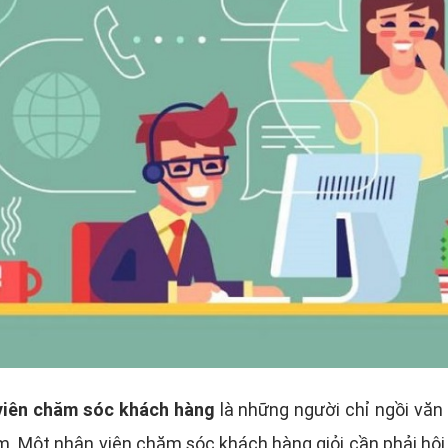
viên chăm sóc khách hàng
là những người chỉ ngồi văn
ầm. Một nhân viên chăm sóc khách hàng giỏi cần phải hội 