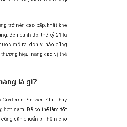
ng trở nên cao cấp, khắt khe
ng. Bên cạnh đó, thế kỷ 21 là
 được mở ra, đơn vị nào cũng
thương hiệu, nâng cao vị thế
hàng là gì?
à Customer Service Staff hay
ng hơn nam. Để có thể làm tốt
n cũng cần chuẩn bị thêm cho