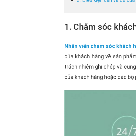
2. Điều kiện cần và đủ củ
1. Chăm sóc khách
Nhân viên chăm sóc khách 
của khách hàng về sản phẩm
trách nhiệm ghi chép và cung
của khách hàng hoặc các bộ 