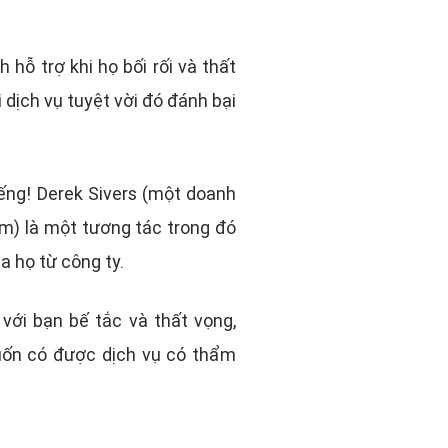
hỗ trợ khi họ bối rối và thất
 dịch vụ tuyệt vời đó đánh bại
ếng! Derek Sivers (một doanh
ậm) là một tương tác trong đó
a họ từ công ty.
với bạn bế tắc và thất vọng,
uốn có được dịch vụ có thẩm