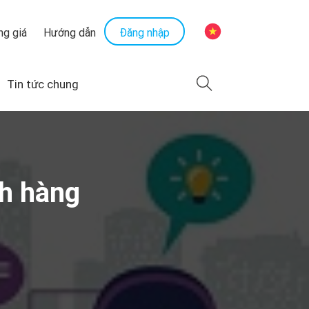
Đăng nhập
ng giá
Hướng dẫn
Tin tức chung
ch hàng