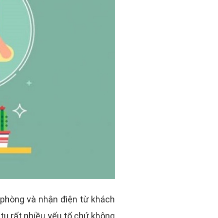
 phòng và nhận điện từ khách
tụ rất nhiều yếu tố chứ không