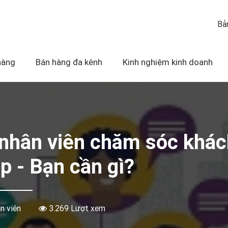
Bả
hàng
Bán hàng đa kênh
Kinh nghiệm kinh doanh
 nhân viên chăm sóc khá
p - Bạn cần gì?
n viên
3.269 Lượt xem