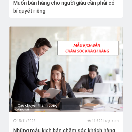
Muốn bán hàng cho người giàu cần phải có
bí quyết riêng
Câu chuyện thành công
15/11/2023
11.692 Lượt xem
Những mẫu kịch bản chăm sóc khách hàng