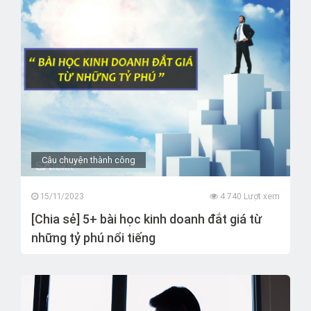
Câu chuyện thành công
15/11/2023
4.740 Lượt xem
[Chia sẻ] 5+ bài học kinh doanh đắt giá từ
những tỷ phú nổi tiếng