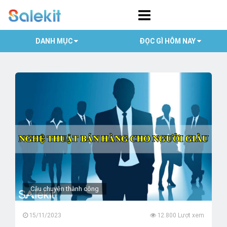
DANH MỤC
ĐỌC GÌ HÔM NAY
Câu chuyện thành công
15/11/2023
12.800 Lượt xem