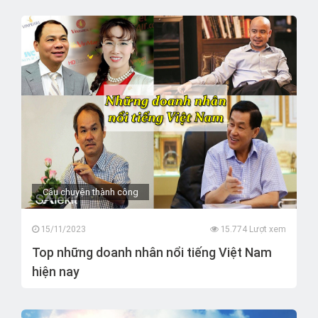
Câu chuyện thành công
15/11/2023
15.774 Lượt xem
Top những doanh nhân nổi tiếng Việt Nam
hiện nay