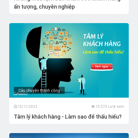
ấn tượng, chuyên nghiệp
Câu chuyện thành công
15/11/2023
10.575 Lượt xem
Tâm lý khách hàng - Làm sao để thấu hiểu?