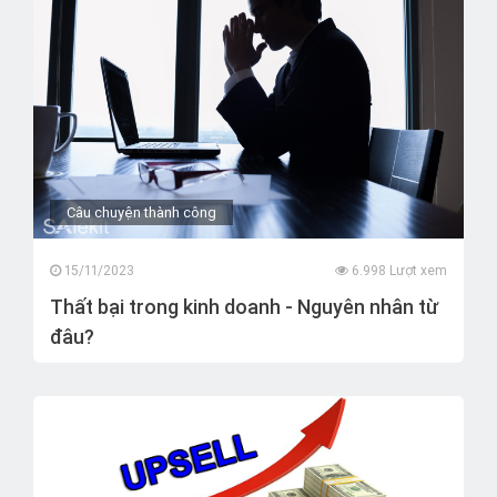
Câu chuyện thành công
15/11/2023
6.998 Lượt xem
Thất bại trong kinh doanh - Nguyên nhân từ
đâu?