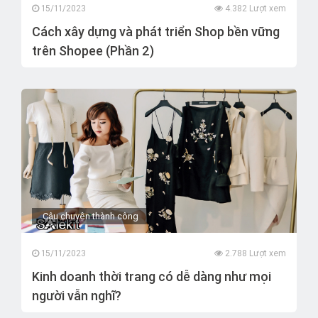
15/11/2023
4.382 Lượt xem
Cách xây dựng và phát triển Shop bền vững
trên Shopee (Phần 2)
Câu chuyện thành công
15/11/2023
2.788 Lượt xem
Kinh doanh thời trang có dễ dàng như mọi
người vẫn nghĩ?