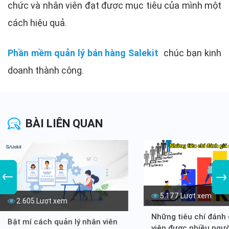
chức và nhân viên đạt được mục tiêu của mình một
cách hiệu quả.
Phần mềm quản lý bán hàng Salekit
chúc bạn kinh
doanh thành công.
BÀI LIÊN QUAN
5.177 Lượt xem
2.605 Lượt xem
Những tiêu chí đánh 
Bật mí cách quản lý nhân viên
viên được nhiều ngư