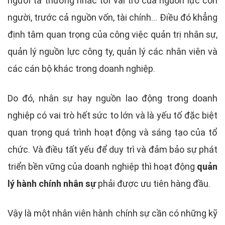
người ta thường nhắc tới vai trò của nguồn lực con
người, trước cả nguồn vốn, tài chính… Điều đó khẳng
định tâm quan trọng của công việc quản trị nhân sự,
quản lý nguồn lực công ty, quản lý các nhân viên và
các cán bộ khác trong doanh nghiệp.
Do đó, nhân sự hay nguồn lao động trong doanh
nghiệp có vai trò hết sức to lớn và là yếu tố đặc biệt
quan trọng quá trình hoạt động và sáng tạo của tổ
chức. Và điều tất yếu để duy trì và đảm bảo sự phát
triển bền vững của doanh nghiệp thì hoạt động
quản
lý hành chính nhân sự
phải được ưu tiên hàng đầu.
Vậy là một nhân viên hành chính sự cần có những kỹ