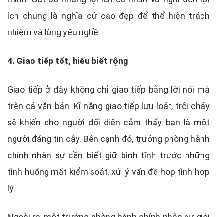
ích chung là nghĩa cử cao đẹp để thể hiện trách
nhiệm và lòng yêu nghề.
4. Giao tiếp tốt, hiểu biết rộng
Giao tiếp ở đây không chỉ giao tiếp bằng lời nói mà
trên cả văn bản. Kĩ năng giao tiếp lưu loát, trôi chảy
sẽ khiến cho người đối diện cảm thấy bạn là một
người đáng tin cậy. Bên cạnh đó, trưởng phòng hành
chính nhân sự cần biết giữ bình tĩnh trước những
tình huống mất kiểm soát, xử lý vấn đề hợp tình hợp
lý.
Ngoài ra, một trưởng phòng hành chính nhân sự giỏi