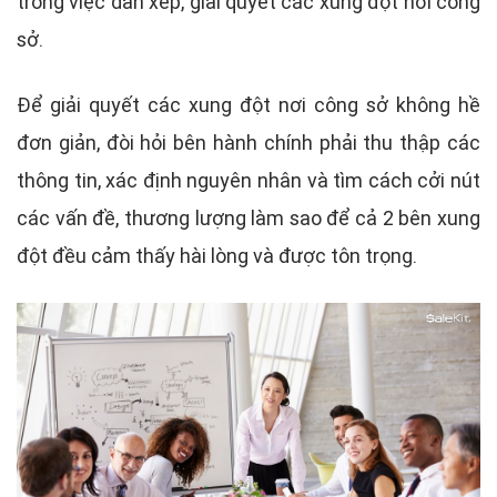
trong việc dàn xếp, giải quyết các xung đột nơi công
sở.
Để giải quyết các xung đột nơi công sở không hề
đơn giản, đòi hỏi bên hành chính phải thu thập các
thông tin, xác định nguyên nhân và tìm cách cởi nút
các vấn đề, thương lượng làm sao để cả 2 bên xung
đột đều cảm thấy hài lòng và được tôn trọng.