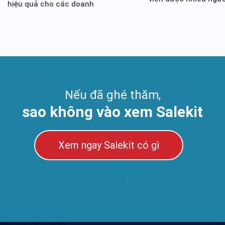
hiệu quả cho các doanh
hiện nay
nghiệp
Nếu đã ghé thăm,
sao không vào xem Salekit
Xem ngay Salekit có gì