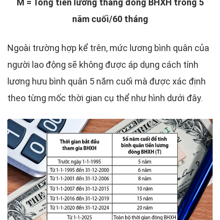
M = Tổng tiền lương tháng đóng BHXH trong 5
năm cuối/60 tháng
Ngoài trường hợp kể trên, mức lương bình quân của
người lao động sẽ không được áp dụng cách tính
lương hưu bình quân 5 năm cuối mà được xác định
theo từng mốc thời gian cụ thể như hình dưới đây.