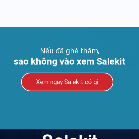
nghiệp
Nếu đã ghé thăm,
sao không vào xem Salekit
Xem ngay Salekit có gì