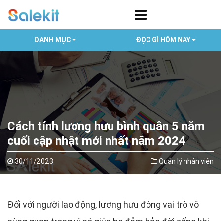
DANH MỤC
ĐỌC GÌ HÔM NAY
Cách tính lương hưu bình quân 5 năm
cuối cập nhật mới nhất năm 2024
30/11/2023
Quản lý nhân viên
Đối với người lao động, lương hưu đóng vai trò vô