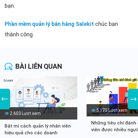
bạn.
Phần mềm quản lý bán hàng Salekit
chúc bạn
thành công.
BÀI LIÊN QUAN
5.175 Lượt xem
2.603 Lượt xem
Những tiêu chí đánh 
Bật mí cách quản lý nhân viên
viên được nhiều ngư
hiệu quả cho các doanh
hiện nay