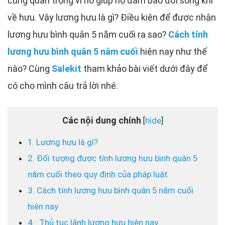
cùng quan trọng vì nó giúp họ đảm bảo đời sống khi
về hưu. Vậy lương hưu là gì? Điều kiện để được nhận
lương hưu bình quân 5 năm cuối ra sao?
Cách tính
lương hưu bình quân 5 năm cuối
hiện nay như thế
nào? Cùng
Salekit
tham khảo bài viết dưới đây để
có cho mình câu trả lời nhé.
Các nội dung chính
hide
[
]
1. Lương hưu là gì?
2. Đối tượng được tính lương hưu bình quân 5
năm cuối theo quy định của pháp luật
3. Cách tính lương hưu bình quân 5 năm cuối
hiện nay
4. Thủ tục lãnh lương hưu hiện nay