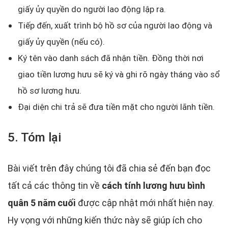
giấy ủy quyền do người lao động lập ra.
Tiếp đến, xuất trình bộ hồ sơ của người lao động và
giấy ủy quyền (nếu có).
Ký tên vào danh sách đã nhận tiền. Đồng thời nơi
giao tiền lương hưu sẽ ký và ghi rõ ngày tháng vào sổ
hồ sơ lương hưu.
Đại diện chi trả sẽ đưa tiền mặt cho người lãnh tiền.
5. Tóm lại
Bài viết trên đây chúng tôi đã chia sẻ đến bạn đọc
tất cả các thông tin về
cách tính lương hưu bình
quân 5 năm cuối
được cập nhật mới nhất hiện nay.
Hy vọng với những kiến thức này sẽ giúp ích cho