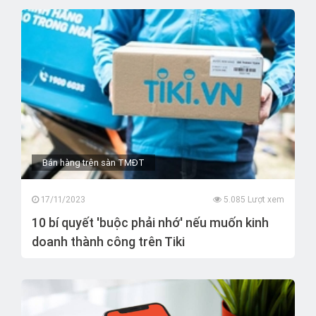
Bán hàng trên sàn TMĐT
17/11/2023
5.085 Lượt xem
10 bí quyết 'buộc phải nhớ' nếu muốn kinh
doanh thành công trên Tiki