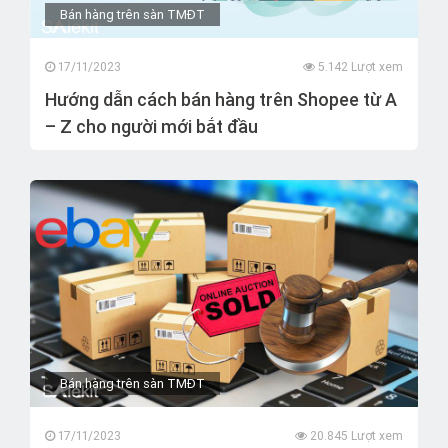
Bán hàng trên sàn TMĐT
17/11/2023
5.142 Lượt xem
Hướng dẫn cách bán hàng trên Shopee từ A
– Z cho người mới bắt đầu
Bán hàng trên sàn TMĐT
17/11/2023
20.845 Lượt xem