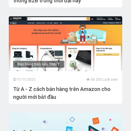
thông B2B trong thời đại nay
Bán hàng trên sàn TMĐT
17/11/2023
58.283 Lượt xem
Từ A - Z cách bán hàng trên Amazon cho
người mới bắt đầu