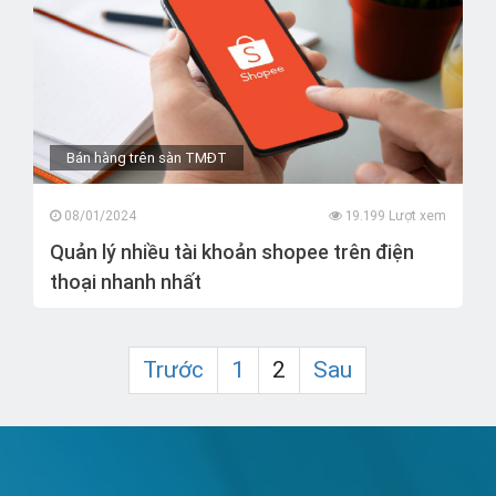
Bán hàng trên sàn TMĐT
08/01/2024
19.199 Lượt xem
Quản lý nhiều tài khoản shopee trên điện
thoại nhanh nhất
Trước
1
2
Sau