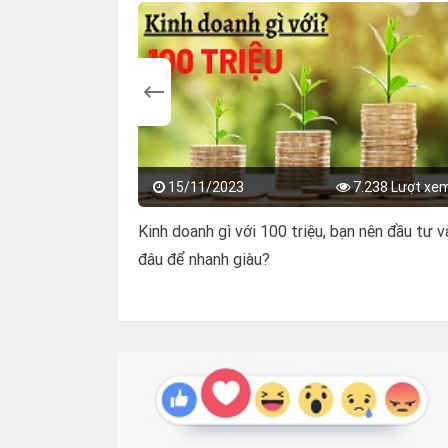
15/11/2023
7.238 Lượt xe
Kinh doanh gì với 100 triệu, bạn nên đầu tư 
đâu để nhanh giàu?