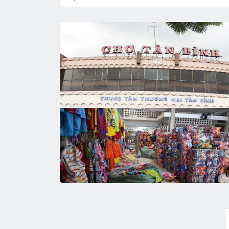
Kinh nghiệm kinh doanh
15/11/2023
4.303 Lượt xe