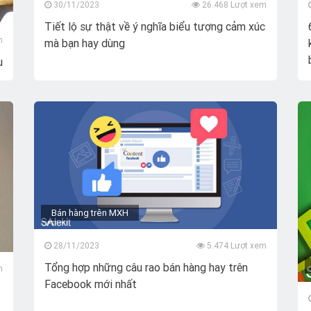
30/11/2023
26.468 Lượt xem
Tiết lộ sự thật về ý nghĩa biểu tượng cảm xúc
m
mà bạn hay dùng
u
Bán hàng trên MXH
28/11/2023
5.474 Lượt xem
Tổng hợp những câu rao bán hàng hay trên
m
Facebook mới nhất