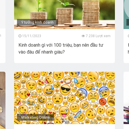
Ý tưởng kinh doanh
m
15/11/2023
7.238 Lượt xem
Kinh doanh gì với 100 triệu, bạn nên đầu tư
vào đâu để nhanh giàu?
Marketing Online