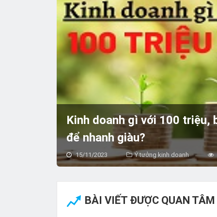
Kinh doanh gì với 100 triệu,
để nhanh giàu?
15/11/2023
Ý tưởng kinh doanh
BÀI VIẾT ĐƯỢC QUAN TÂM