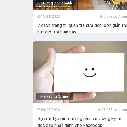
Ý tưởng kinh doanh
15/11/2023
3.572 Lượt xe
7 cách trang trí quán trà sữa đẹp, đơn giản th
hút giới trẻ hiện nay
Marketing Online
09/03/2026
38.633 Lượt xe
Bộ sưu tập biểu tượng cảm xúc bằng ký tự
độc đáo nhất dành cho Facebook