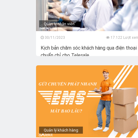
Quản lý nhân viên
30/11/2023
17.122 Lượt xe
Kịch bản chăm sóc khách hàng qua điện thoại
chuẩn chỉ cho Telesale
Quản lý khách hàng