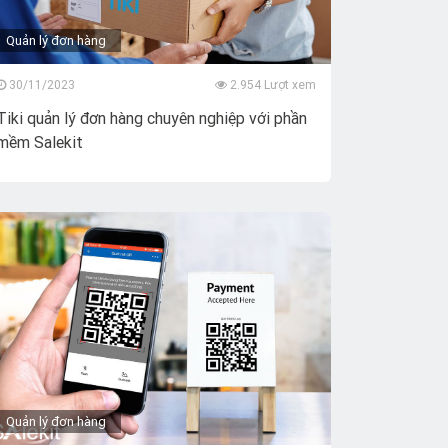
Quản lý đơn hàng
30/11/2023
2.954 Lượt xem
Tiki quản lý đơn hàng chuyên nghiệp với phần
mềm Salekit
Quản lý đơn hàng