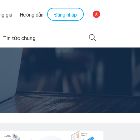
Đăng nhập
ng giá
Hướng dẫn
Tin tức chung