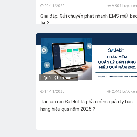
30/11/2023
9.903 Lượt xe
Giải đáp: Gửi chuyển phát nhanh EMS mất ba
lâu?
Quản lý bán hàng
14/11/2025
2.442 Lượt xe
Tại sao nói Salekit là phần mềm quản lý bán
hàng hiệu quả năm 2025 ?