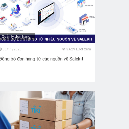
Quản lý đơn hàng
30/11/2023
3.629 Lượt xem
Đồng bộ đơn hàng từ các nguồn về Salekit