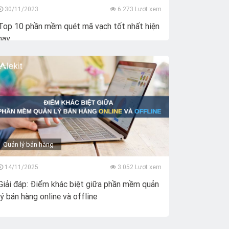
30/11/2023
6.273 Lượt xem
Top 10 phần mềm quét mã vạch tốt nhất hiện
nay
Quản lý bán hàng
14/11/2025
3.052 Lượt xem
Giải đáp: Điểm khác biệt giữa phần mềm quản
lý bán hàng online và offline