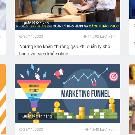
Quản lý tồn kho
30/11/2023
11.702 Lượt xem
m
Những khó khăn thường gặp khi quản lý kho
hàng và cách khắc phục
Quản lý bán hàng
28/11/2023
1.648 Lượt xem