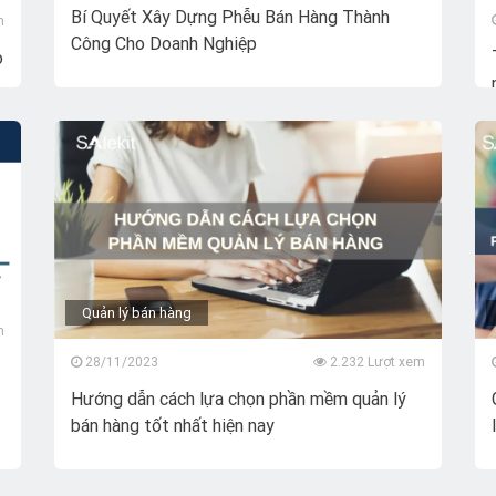
Bí Quyết Xây Dựng Phễu Bán Hàng Thành
m
Công Cho Doanh Nghiệp
o
Quản lý bán hàng
m
28/11/2023
2.232 Lượt xem
Hướng dẫn cách lựa chọn phần mềm quản lý
bán hàng tốt nhất hiện nay