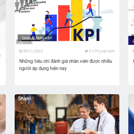
Quản lý nhân viên
30/11/2023
5.179 Lượt xem
m
Những tiêu chí đánh giá nhân viên được nhiều
người áp dụng hiện nay