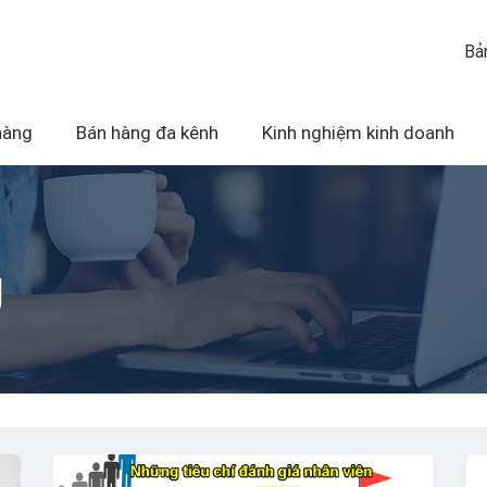
Bả
hàng
Bán hàng đa kênh
Kinh nghiệm kinh doanh
g