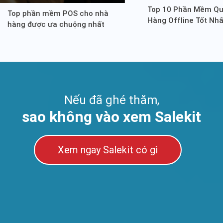
Top 10 Phần Mềm Qu
Top phần mềm POS cho nhà
Hàng Offline Tốt Nhấ
hàng được ưa chuộng nhất
Nay
hiện nay
Nếu đã ghé thăm,
sao không vào xem Salekit
Xem ngay Salekit có gì