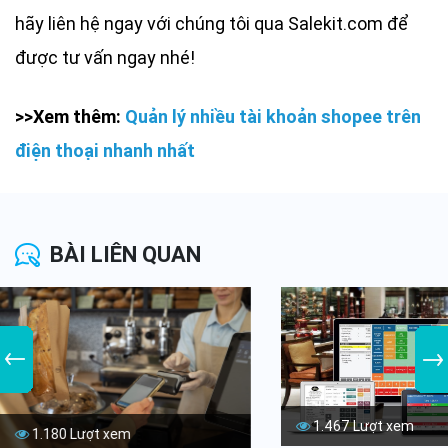
hãy liên hệ ngay với chúng tôi qua Salekit.com để
được tư vấn ngay nhé!
>>Xem thêm:
Quản lý nhiều tài khoản shopee trên
điện thoại nhanh nhất
BÀI LIÊN QUAN
1.467 Lượt xem
1.180 Lượt xem