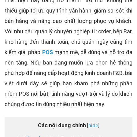
nhất hiện nay đang trở thành “trợ thủ” không thể
thiếu giúp tối ưu quy trình vận hành, giảm sai sót khi
bán hàng và nâng cao chất lượng phục vụ khách.
Với nhu cầu quản lý chuyên nghiệp từ order, bếp Bar,
kho hàng đến thanh toán, chủ quán ngày càng tìm
kiếm giải pháp
POS
mạnh mẽ, dễ dùng và hỗ trợ đa
nền tảng. Nếu bạn đang muốn lựa chọn hệ thống
phù hợp để nâng cấp hoạt động kinh doanh F&B, bài
viết dưới đây sẽ giúp bạn khám phá những phần
mềm POS nổi bật, tính năng vượt trội và lý do khiến
chúng được tin dùng nhiều nhất hiện nay.
Các nội dung chính
hide
[
]