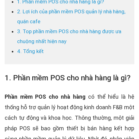
1. Phần mềm POS cho nhà hàng là gì?
2. Lợi ích của phần mềm POS quản lý nhà hàng,
quán cafe
3. Top phần mềm POS cho nhà hàng được ưa
chuộng nhất hiện nay
4. Tổng kết
1. Phần mềm POS cho nhà hàng là gì?
Phần mềm POS cho nhà hàng
có thể hiểu là hệ
thống hỗ trợ quản lý hoạt động kinh doanh F&B một
cách tự động và khoa học. Thông thường, một giải
pháp POS sẽ bao gồm thiết bị bán hàng kết hợp
cùng phần mềm quản lý dữ liệu. Nhờ đó, nhân viên