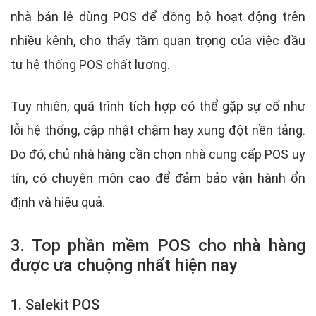
nhà bán lẻ dùng POS để đồng bộ hoạt động trên
nhiều kênh, cho thấy tầm quan trọng của việc đầu
tư hệ thống POS chất lượng.
Tuy nhiên, quá trình tích hợp có thể gặp sự cố như
lỗi hệ thống, cập nhật chậm hay xung đột nền tảng.
Do đó, chủ nhà hàng cần chọn nhà cung cấp POS uy
tín, có chuyên môn cao để đảm bảo vận hành ổn
định và hiệu quả.
3. Top phần mềm POS cho nhà hàng
được ưa chuộng nhất hiện nay
1. Salekit POS