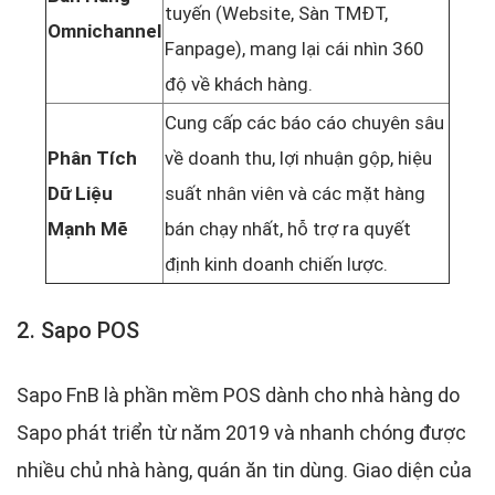
tuyến (Website, Sàn TMĐT,
Omnichannel
Fanpage), mang lại cái nhìn 360
độ về khách hàng.
Cung cấp các báo cáo chuyên sâu
Phân Tích
về doanh thu, lợi nhuận gộp, hiệu
Dữ Liệu
suất nhân viên và các mặt hàng
Mạnh Mẽ
bán chạy nhất, hỗ trợ ra quyết
định kinh doanh chiến lược.
2. Sapo POS
Sapo FnB là phần mềm POS dành cho nhà hàng do
Sapo phát triển từ năm 2019 và nhanh chóng được
nhiều chủ nhà hàng, quán ăn tin dùng. Giao diện của