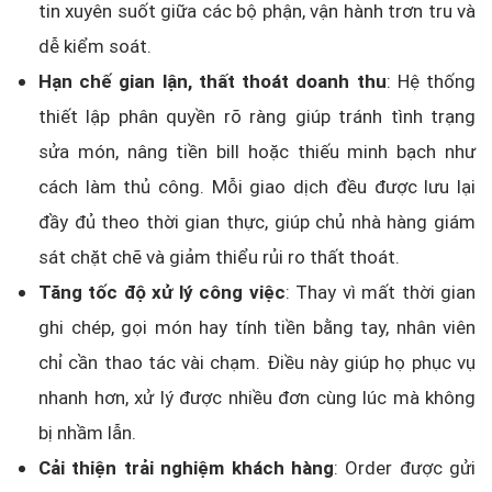
tin xuyên suốt giữa các bộ phận, vận hành trơn tru và
dễ kiểm soát.
Hạn chế gian lận, thất thoát doanh thu
: Hệ thống
thiết lập phân quyền rõ ràng giúp tránh tình trạng
sửa món, nâng tiền bill hoặc thiếu minh bạch như
cách làm thủ công. Mỗi giao dịch đều được lưu lại
đầy đủ theo thời gian thực, giúp chủ nhà hàng giám
sát chặt chẽ và giảm thiểu rủi ro thất thoát.
Tăng tốc độ xử lý công việc
: Thay vì mất thời gian
ghi chép, gọi món hay tính tiền bằng tay, nhân viên
chỉ cần thao tác vài chạm. Điều này giúp họ phục vụ
nhanh hơn, xử lý được nhiều đơn cùng lúc mà không
bị nhầm lẫn.
Cải thiện trải nghiệm khách hàng
: Order được gửi