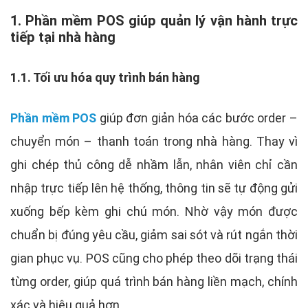
1. Phần mềm POS giúp quản lý vận hành trực
tiếp tại nhà hàng
1.1. Tối ưu hóa quy trình bán hàng
Phần mềm POS
giúp đơn giản hóa các bước order –
chuyển món – thanh toán trong nhà hàng. Thay vì
ghi chép thủ công dễ nhầm lẫn, nhân viên chỉ cần
nhập trực tiếp lên hệ thống, thông tin sẽ tự động gửi
xuống bếp kèm ghi chú món. Nhờ vậy món được
chuẩn bị đúng yêu cầu, giảm sai sót và rút ngắn thời
gian phục vụ. POS cũng cho phép theo dõi trạng thái
từng order, giúp quá trình bán hàng liền mạch, chính
xác và hiệu quả hơn.