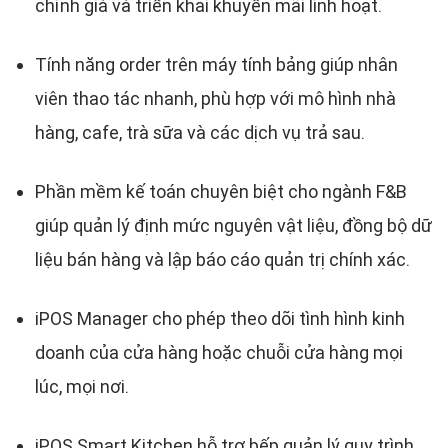
chỉnh giá và triển khai khuyến mãi linh hoạt.
Tính năng order trên máy tính bảng giúp nhân
viên thao tác nhanh, phù hợp với mô hình nhà
hàng, cafe, trà sữa và các dịch vụ trả sau.
Phần mềm kế toán chuyên biệt cho ngành F&B
giúp quản lý định mức nguyên vật liệu, đồng bộ dữ
liệu bán hàng và lập báo cáo quản trị chính xác.
iPOS Manager cho phép theo dõi tình hình kinh
doanh của cửa hàng hoặc chuỗi cửa hàng mọi
lúc, mọi nơi.
iPOS Smart Kitchen hỗ trợ bếp quản lý quy trình