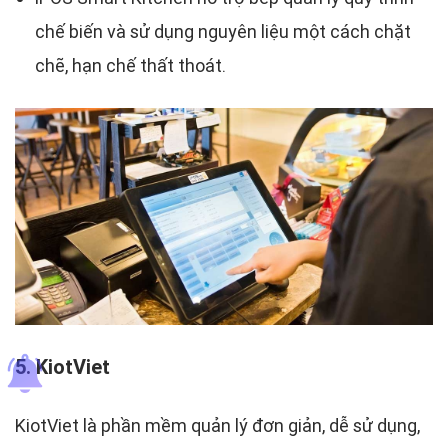
chế biến và sử dụng nguyên liệu một cách chặt
chẽ, hạn chế thất thoát.
5. KiotViet
KiotViet là phần mềm quản lý đơn giản, dễ sử dụng,