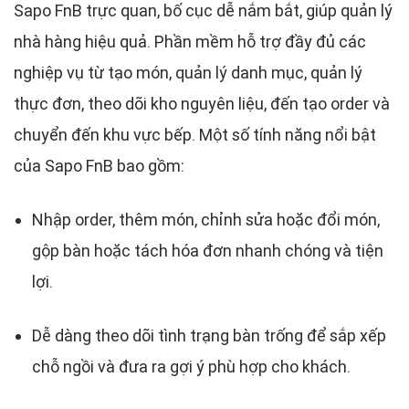
Sapo FnB trực quan, bố cục dễ nắm bắt, giúp quản lý
nhà hàng hiệu quả. Phần mềm hỗ trợ đầy đủ các
nghiệp vụ từ tạo món, quản lý danh mục, quản lý
thực đơn, theo dõi kho nguyên liệu, đến tạo order và
chuyển đến khu vực bếp. Một số tính năng nổi bật
của Sapo FnB bao gồm:
Nhập order, thêm món, chỉnh sửa hoặc đổi món,
gộp bàn hoặc tách hóa đơn nhanh chóng và tiện
lợi.
Dễ dàng theo dõi tình trạng bàn trống để sắp xếp
chỗ ngồi và đưa ra gợi ý phù hợp cho khách.