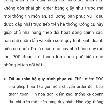
không còn phải ghi order bằng giấy như trước mà
mọi thông tin món ăn, số lượng, bàn phục vụ… đều
được cập nhật trực tiếp trên hệ thống. Công cụ này
giúp chủ nhà hàng theo dõi hoạt động chính xác,
hạn chế nhầm lẫn và kiểm soát quy trình kinh doanh
hiệu quả hơn. Dù là quán nhỏ hay nhà hàng quy mô
lớn, POS đang trở thành lựa chọn phổ biến nhờ
những lợi ích nổi bật:
Tối ưu toàn bộ quy trình phục vụ
: Phần mềm POS
cho phép thao tác gọi món, chuyển order đến bếp,
thanh toán – in hóa đơn, kiểm kho, thống kê doanh
thu chỉ trên một nền tảng duy nhất. Nhờ vậy, thông