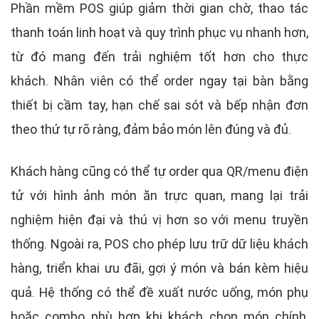
Phần mềm POS giúp giảm thời gian chờ, thao tác
thanh toán linh hoạt và quy trình phục vụ nhanh hơn,
từ đó mang đến trải nghiệm tốt hơn cho thực
khách. Nhân viên có thể order ngay tại bàn bằng
thiết bị cầm tay, hạn chế sai sót và bếp nhận đơn
theo thứ tự rõ ràng, đảm bảo món lên đúng và đủ.
Khách hàng cũng có thể tự order qua QR/menu điện
tử với hình ảnh món ăn trực quan, mang lại trải
nghiệm hiện đại và thú vị hơn so với menu truyền
thống. Ngoài ra, POS cho phép lưu trữ dữ liệu khách
hàng, triển khai ưu đãi, gợi ý món và bán kèm hiệu
quả. Hệ thống có thể đề xuất nước uống, món phụ
hoặc combo phù hợp khi khách chọn món chính,