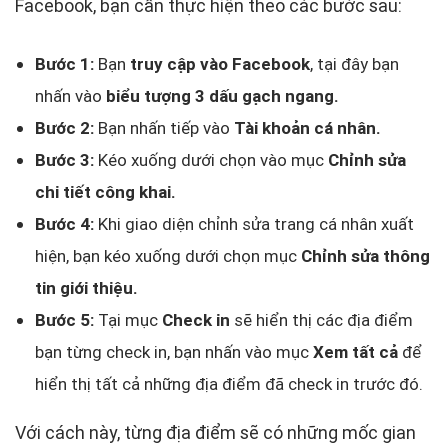
Facebook, bạn cần thực hiện theo các bước sau:
Bước 1:
Bạn
truy cập vào Facebook
, tại đây bạn
nhấn vào
biểu tượng 3 dấu gạch ngang.
Bước 2:
Bạn nhấn tiếp vào
Tài khoản cá nhân.
Bước 3:
Kéo xuống dưới chọn vào mục
Chỉnh sửa
chi tiết công khai.
Bước 4:
Khi giao diện chỉnh sửa trang cá nhân xuất
hiện, bạn kéo xuống dưới chọn mục
Chỉnh sửa thông
tin giới thiệu.
Bước 5:
Tại mục
Check in
sẽ hiển thị các địa điểm
bạn từng check in, bạn nhấn vào mục
Xem tất cả
để
hiển thị tất cả những địa điểm đã check in trước đó.
Với cách này, từng địa điểm sẽ có những mốc gian