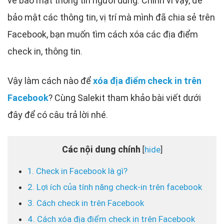
về bảo mật thông tin người dùng. Chính vì vậy, để
bảo mật các thông tin, vị trí mà mình đã chia sẻ trên
Facebook, bạn muốn tìm cách xóa các địa điểm
check in, thông tin.
Vậy làm cách nào để
xóa địa điểm check in trên
Facebook
? Cùng Salekit tham khảo bài viết dưới
đây để có câu trả lời nhé.
Các nội dung chính
hide
[
]
1. Check in Facebook là gì?
2. Lợi ích của tính năng check-in trên facebook
3. Cách check in trên Facebook
4. Cách xóa địa điểm check in trên Facebook