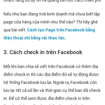
nhằm tăng độ uy tín và quảng bá một cách miễn phí.
Nếu như bạn đang mới kinh doanh mà chưa biết lập
page cửa hàng của mình như thế nào? Thì hãy ghé
qua bài viết:
Cách tạo Page trên Facebook bằng
điện thoại chỉ bằng vài thao tác.
3. Cách check in trên Facebook
Mỗi khi bạn chia sẻ viết trên Facebook có thêm địa
điểm check in thì các địa điểm đó sẽ tự động được
hệ thống Facebook lưu lại. Ngoài ra, Facebook còn
lưu lại tất cả số lần và thời gian cụ thể bạn đã check
in. Để có thể xem được địa điểm check in trên