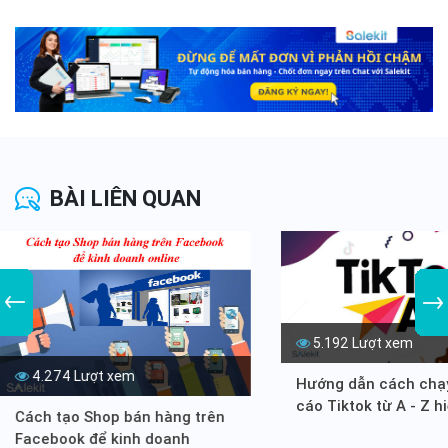
BÀI LIÊN QUAN
5.192 Lượt xem
4.274 Lượt xem
Hướng dẫn cách chạ
cáo Tiktok từ A - Z h
Cách tạo Shop bán hàng trên
tối ưu chi phí
Facebook để kinh doanh