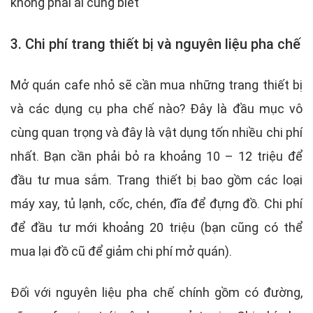
không phải ai cũng biết
3. Chi phí trang thiết bị và nguyên liệu pha chế
Mở quán cafe nhỏ sẽ cần mua những trang thiết bị
và các dụng cụ pha chế nào? Đây là đầu mục vô
cùng quan trọng và đây là vật dụng tốn nhiều chi phí
nhất. Bạn cần phải bỏ ra khoảng 10 – 12 triệu để
đầu tư mua sắm. Trang thiết bị bao gồm các loại
máy xay, tủ lạnh, cốc, chén, đĩa để đựng đồ. Chi phí
để đầu tư mới khoảng 20 triệu (bạn cũng có thể
mua lại đồ cũ để giảm chi phí mở quán).
Đối với nguyên liệu pha chế chính gồm có đường,