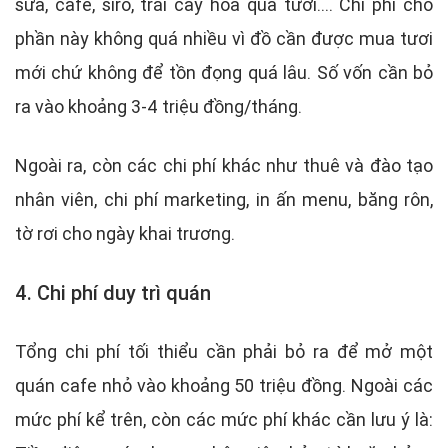
sữa, cafe, siro, trái cây hoa quả tươi.... Chi phí cho
phần này không quá nhiều vì đồ cần được mua tươi
mới chứ không để tồn đọng quá lâu. Số vốn cần bỏ
ra vào khoảng 3-4 triệu đồng/tháng.
Ngoài ra, còn các chi phí khác như thuê và đào tạo
nhân viên, chi phí marketing, in ấn menu, băng rôn,
tờ rơi cho ngày khai trương.
4. Chi phí duy trì quán
Tổng chi phí tối thiểu cần phải bỏ ra để mở một
quán cafe nhỏ vào khoảng 50 triệu đồng. Ngoài các
mức phí kể trên, còn các mức phí khác cần lưu ý là: