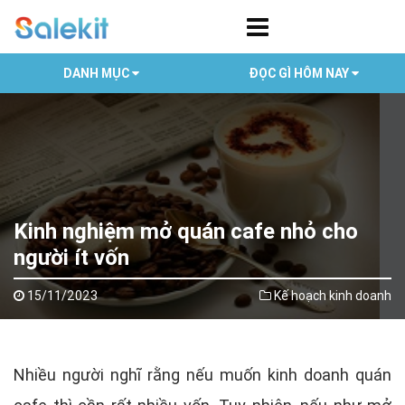
DANH MỤC
ĐỌC GÌ HÔM NAY
Kinh nghiệm mở quán cafe nhỏ cho
người ít vốn
15/11/2023
Kế hoạch kinh doanh
Nhiều người nghĩ rằng nếu muốn kinh doanh quán