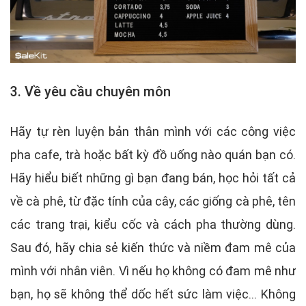
3. Về yêu cầu chuyên môn
Hãy tự rèn luyện bản thân mình với các công việc
pha cafe, trà hoặc bất kỳ đồ uống nào quán bạn có.
Hãy hiểu biết những gì bạn đang bán, học hỏi tất cả
về cà phê, từ đặc tính của cây, các giống cà phê, tên
các trang trại, kiểu cốc và cách pha thường dùng.
Sau đó, hãy chia sẻ kiến thức và niềm đam mê của
mình với nhân viên. Vì nếu họ không có đam mê như
bạn, họ sẽ không thể dốc hết sức làm việc... Không