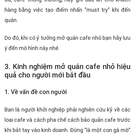
hàng bằng việc tạo điếm nhấn "must try" khi đến
quán.
Do đó, khi có ý tưởng mở quán cafe nhỏ bạn hãy lưu
ý đến mô hình này nhé.
3. Kinh nghiệm mở quán cafe nhỏ hiệu
quả cho người mới bắt đầu
1. Về vấn đề con người
Bạn là người khởi nghiệp phải nghiên cứu kỹ về các
loại cafe và cách pha chế cách bảo quản cafe trước
khi bắt tay vào kinh doanh. Đừng "là một con gà mờ"