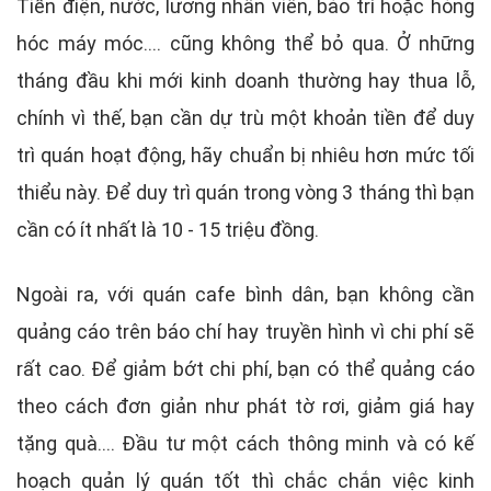
Tiền điện, nước, lương nhân viên, bảo trì hoặc hỏng
hóc máy móc.... cũng không thể bỏ qua. Ở những
tháng đầu khi mới kinh doanh thường hay thua lỗ,
chính vì thế, bạn cần dự trù một khoản tiền để duy
trì quán hoạt động, hãy chuẩn bị nhiêu hơn mức tối
thiểu này. Để duy trì quán trong vòng 3 tháng thì bạn
cần có ít nhất là 10 - 15 triệu đồng.
Ngoài ra, với quán cafe bình dân, bạn không cần
quảng cáo trên báo chí hay truyền hình vì chi phí sẽ
rất cao. Để giảm bớt chi phí, bạn có thể quảng cáo
theo cách đơn giản như phát tờ rơi, giảm giá hay
tặng quà.... Đầu tư một cách thông minh và có kế
hoạch quản lý quán tốt thì chắc chắn việc kinh