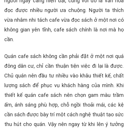
người ngày càng hiện đại, cùng với đó là văn hóa
đọc được nhiều người ưa chuộng. Người ta thích
vừa nhâm nhi tách cafe vừa đọc sách ở một nơi có
không gian yên tĩnh, cafe sách chính là nơi mà họ
cần.
Quán cafe sách không cần phải đặt ở một nơi quá
đông dân cư, chỉ cần thuận tiện việc đi lại là được.
Chủ quán nên đầu tư nhiều vào khâu thiết kế, chất
lượng sách để phục vụ khách hàng của mình. Khi
thiết kế quán cafe sách nên chọn gam màu trầm
ấm, ánh sáng phù hợp, chỗ ngồi thoải mái, các kệ
cần sách được bày trí một cách nghệ thuật tạo sức
thu hút cho quán. Vậy nên ngay từ khi lên ý tưởng