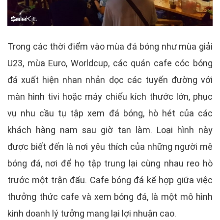
Trong các thời điểm vào mùa đá bóng như mùa giải
U23, mùa Euro, Worldcup, các quán cafe cóc bóng
đá xuất hiện nhan nhản dọc các tuyến đường với
màn hình tivi hoặc máy chiếu kích thước lớn, phục
vụ nhu cầu tụ tập xem đá bóng, hò hét của các
khách hàng nam sau giờ tan làm. Loại hình này
được biết đến là nơi yêu thích của những người mê
bóng đá, nơi để họ tập trung lại cùng nhau reo hò
trước một trận đấu. Cafe bóng đá kế hợp giữa việc
thưởng thức cafe và xem bóng đá, là một mô hình
kinh doanh lý tưởng mang lại lợi nhuận cao.