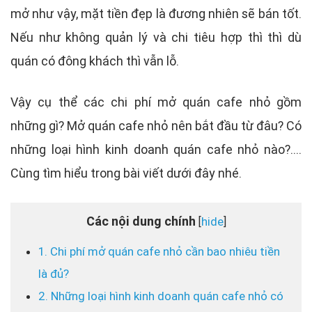
mở như vậy, mặt tiền đẹp là đương nhiên sẽ bán tốt.
Nếu như không quản lý và chi tiêu hợp thì thì dù
quán có đông khách thì vẫn lỗ.
Vậy cụ thể các chi phí mở quán cafe nhỏ gồm
những gì? Mở quán cafe nhỏ nên bắt đầu từ đâu? Có
những loại hình kinh doanh quán cafe nhỏ nào?....
Cùng tìm hiểu trong bài viết dưới đây nhé.
Các nội dung chính
hide
[
]
1. Chi phí mở quán cafe nhỏ cần bao nhiêu tiền
là đủ?
2. Những loại hình kinh doanh quán cafe nhỏ có