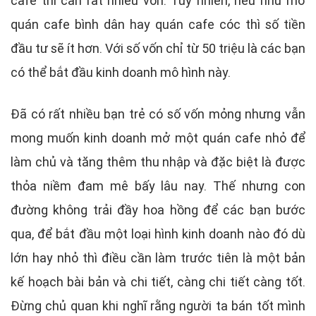
cafe thì cần rất nhiều vốn. Tuy nhiên, nếu như mở
quán cafe bình dân hay quán cafe cóc thì số tiền
đầu tư sẽ ít hơn. Với số vốn chỉ từ 50 triệu là các bạn
có thể bắt đầu kinh doanh mô hình này.
Đã có rất nhiều bạn trẻ có số vốn mỏng nhưng vẫn
mong muốn kinh doanh mở một quán cafe nhỏ để
làm chủ và tăng thêm thu nhập và đặc biệt là được
thỏa niềm đam mê bấy lâu nay. Thế nhưng con
đường không trải đầy hoa hồng để các bạn bước
qua, để bắt đầu một loại hình kinh doanh nào đó dù
lớn hay nhỏ thì điều cần làm trước tiên là một bản
kế hoạch bài bản và chi tiết, càng chi tiết càng tốt.
Đừng chủ quan khi nghĩ rằng người ta bán tốt mình