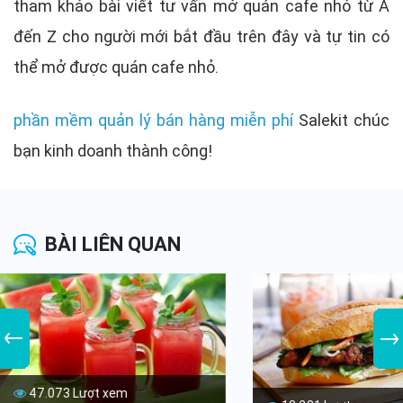
tham khảo bài viết tư vấn mở quán cafe nhỏ từ A
đến Z cho người mới bắt đầu trên đây và tự tin có
thể mở được quán cafe nhỏ.
phần mềm quản lý bán hàng miễn phí
Salekit chúc
bạn kinh doanh thành công!
BÀI LIÊN QUAN
47.073 Lượt xem