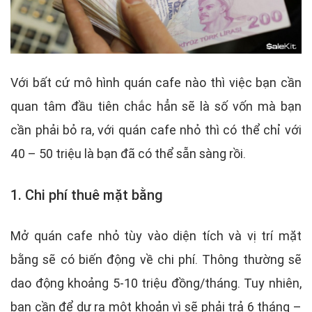
Với bất cứ mô hình quán cafe nào thì việc bạn cần
quan tâm đầu tiên chắc hẳn sẽ là số vốn mà bạn
cần phải bỏ ra, với quán cafe nhỏ thì có thể chỉ với
40 – 50 triệu là bạn đã có thể sẵn sàng rồi.
1. Chi phí thuê mặt bằng
Mở quán cafe nhỏ tùy vào diện tích và vị trí mặt
bằng sẽ có biến động về chi phí. Thông thường sẽ
dao động khoảng 5-10 triệu đồng/tháng. Tuy nhiên,
bạn cần để dư ra một khoản vì sẽ phải trả 6 tháng –