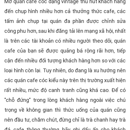
Mở quán cafe cóc dạng vintage thu hút khách hàng
đến chụp hình nhiều hơn cả thưởng thức cafe, các
tấm ảnh chụp tại quán đa phần được chỉnh sửa
công phu hơn, sau khi đăng tải lên mạng xã hội, nhất
là trên các tài khoản có nhiều người theo dõi, quán
cafe của bạn sẽ được quảng bá rộng rãi hơn, tiếp
cận đến nhiều đối tượng khách hàng hơn so với các
loại hình còn lại. Tuy nhiên, do đang là xu hướng nên
các quán cafe cóc kiểu này trên thị trường xuất hiện
rất nhiều, mức độ canh tranh cũng khá cao. Để có
"chỗ đứng" trong lòng khách hàng ngoài việc chú
trọng về không gian thì thức uống của quán cũng
nên đầu tư, chăm chút, đừng chỉ là trà chanh hay trà
đá, cafe thông thường, hãy ghi dấu ấn cho khách