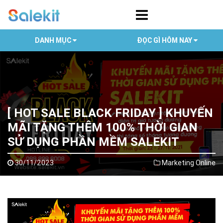
DANH MỤC
ĐỌC GÌ HÔM NAY
[ HOT SALE BLACK FRIDAY ] KHUYẾN
MÃI TẶNG THÊM 100% THỜI GIAN
SỬ DỤNG PHẦN MỀM SALEKIT
30/11/2023
Marketing Online