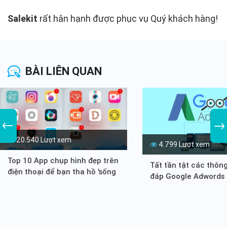
Salekit
rất hân hạnh được phục vụ Quý khách hàng!
BÀI LIÊN QUAN
20.540 Lượt xem
4.799 Lượt xem
Top 10 App chụp hình đẹp trên
Tất tần tật các thông 
điện thoại để bạn tha hồ 'sống
đáp Google Adwords l
ảo'