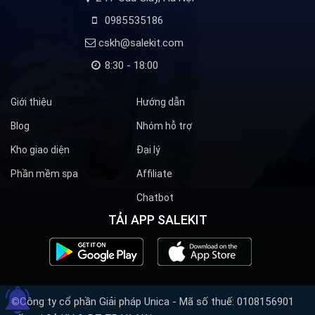
0985535186
cskh@salekit.com
8:30 - 18:00
Giới thiệu
Hướng dẫn
Blog
Nhóm hỗ trợ
Kho giao diện
Đại lý
Phần mềm spa
Affiliate
Chatbot
TẢI APP SALEKIT
©Công ty cổ phần Giải pháp Unica - Mã số thuế: 0108156901