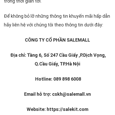
trong thời gian tới.
Để không bỏ lỡ những thông tin khuyến mãi hấp dẫn
hãy liên hệ với chúng tôi theo thông tin dưới đây:
CÔNG TY CỔ PHẦN SALEMALL
Địa chỉ: Tầng 6, Số 247 Cầu Giấy ,P.Dịch Vọng,
Q.Cầu Giấy, TP.Hà Nội
Hotline: 089 898 6008
Email hỗ trợ: cskh@salemall.vn
Website: https://salekit.com