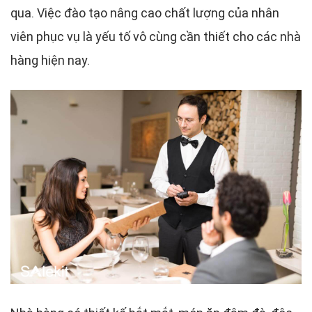
qua. Việc đào tạo nâng cao chất lượng của nhân
viên phục vụ là yếu tố vô cùng cần thiết cho các nhà
hàng hiện nay.