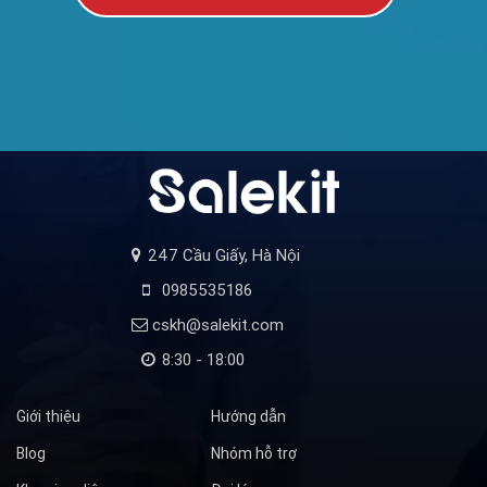
247 Cầu Giấy, Hà Nội
0985535186
cskh@salekit.com
8:30 - 18:00
Giới thiệu
Hướng dẫn
Blog
Nhóm hỗ trợ