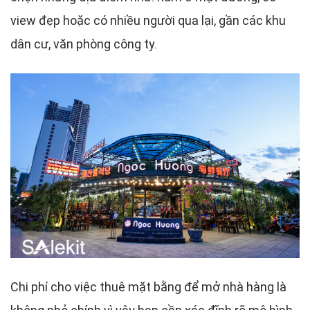
view đẹp hoặc có nhiều người qua lại, gần các khu
dân cư, văn phòng công ty.
Chi phí cho việc thuê mặt bằng để mở nhà hàng là