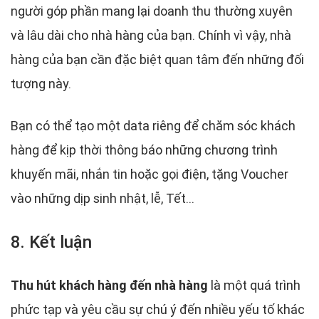
người góp phần mang lại doanh thu thường xuyên
và lâu dài cho nhà hàng của bạn. Chính vì vậy, nhà
hàng của bạn cần đặc biệt quan tâm đến những đối
tượng này.
Bạn có thể tạo một data riêng để chăm sóc khách
hàng để kịp thời thông báo những chương trình
khuyến mãi, nhắn tin hoặc gọi điện, tặng Voucher
vào những dịp sinh nhật, lễ, Tết…
8. Kết luận
Thu hút khách hàng đến nhà hàng
là một quá trình
phức tạp và yêu cầu sự chú ý đến nhiều yếu tố khác