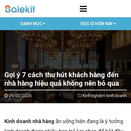
DANH MỤC
ĐỌC GÌ HÔM NAY
Gợi ý 7 cách thu hút khách hàng đến
nhà hàng hiệu quả không nên bỏ qua
09/03/2026
Kinh nghiệm kinh doanh
Kinh doanh nhà hàng
ăn uống hiện đang là ý tưởng