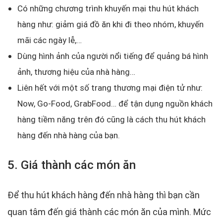
Có những chương trình khuyến mại thu hút khách
hàng như: giảm giá đồ ăn khi đi theo nhóm, khuyến
mãi các ngày lễ,…
Dùng hình ảnh của người nổi tiếng để quảng bá hình
ảnh, thương hiệu của nhà hàng…
Liên hết với một số trang thương mại điện tử như:
Now, Go-Food, GrabFood… để tận dụng nguồn khách
hàng tiềm năng trên đó cũng là cách thu hút khách
hàng đến nhà hàng của bạn.
5. Giá thành các món ăn
Để thu hút khách hàng đến nhà hàng thì bạn cần
quan tâm đến giá thành các món ăn của mình. Mức