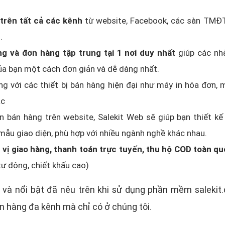
trên tất cả các kênh
từ website, Facebook, các sàn TMĐT
.
ng và đơn hàng tập trung tại 1 nơi duy nhất
giúp các nhà
của bạn một cách đơn giản và dễ dàng nhất.
ng với các thiết bị bán hàng hiện đại như máy in hóa đơn,
ác
 bán hàng trên website, Salekit Web sẽ giúp bạn thiết k
u mẫu giao diện, phù hợp với nhiều ngành nghề khác nhau.
n vị giao hàng, thanh toán trực tuyến, thu hộ COD toàn q
tự động, chiết khấu cao)
 và nổi bật đã nêu trên khi sử dụng phần mềm salekit
n hàng đa kênh mà chỉ có ở chúng tôi.