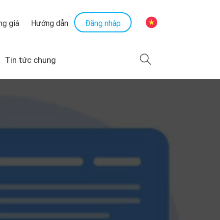
Đăng nhập
ng giá
Hướng dẫn
Tin tức chung