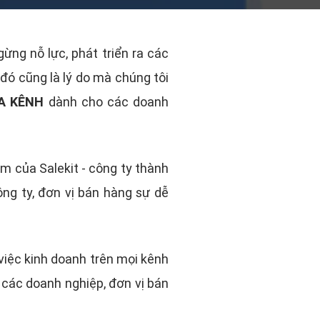
ừng nỗ lực, phát triển ra các
đó cũng là lý do mà chúng tôi
ĐA KÊNH
dành cho các doanh
m của Salekit - công ty thành
ng ty, đơn vị bán hàng sự dễ
việc kinh doanh trên mọi kênh
 các doanh nghiệp, đơn vị bán