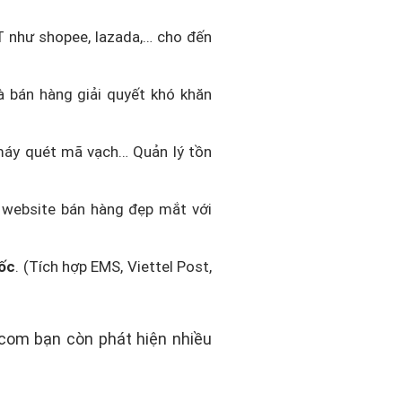
 như shopee, lazada,… cho đến
 bán hàng giải quyết khó khăn
 máy quét mã vạch… Quản lý tồn
ế website bán hàng đẹp mắt với
uốc
. (Tích hợp EMS, Viettel Post,
.com bạn còn phát hiện nhiều