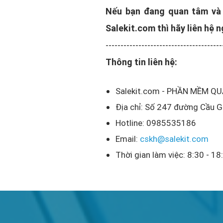
Nếu bạn đang quan tâm và 
Salekit.com thì hãy liên hệ 
---------------------------------------
Thông tin liên hệ:
Salekit.com - PHẦN MỀM Q
Địa chỉ: Số 247 đường Cầu Gi
Hotline: 0985535186
Email:
cskh@salekit.com
Thời gian làm việc: 8:30 - 18