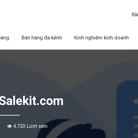
Bả
hàng
Bán hàng đa kênh
Kinh nghiệm kinh doanh
 Salekit.com
4.720 Lượt xem