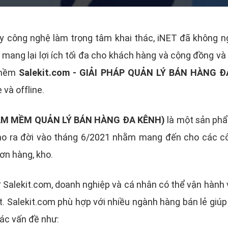
ấy công nghệ làm trọng tâm khai thác, iNET đã không ng
 mang lại lợi ích tối đa cho khách hàng và cộng đồng và 
 mềm
Salekit.com - GIẢI PHÁP QUẢN LÝ BÁN HÀNG 
 và offline.
M MỀM QUẢN LÝ BÁN HÀNG ĐA KÊNH)
là một sản phẩ
ho ra đời vào tháng 6/2021 nhằm mang đến cho các cô
ơn hàng, kho.
ừ Salekit.com, doanh nghiệp và cá nhân có thể vận hành 
t. Salekit.com phù hợp với nhiều ngành hàng bán lẻ giúp
các vấn đề như: