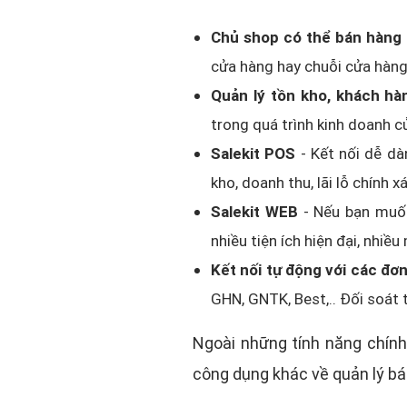
Chủ shop có thể bán hàng 
cửa hàng hay chuỗi cửa hàng
Quản lý tồn kho, khách hà
trong quá trình kinh doanh 
Salekit POS
- Kết nối dễ dà
kho, doanh thu, lãi lỗ chính x
Salekit WEB
- Nếu bạn muốn
nhiều tiện ích hiện đại, nhiề
Kết nối tự động với các đơ
GHN, GNTK, Best,.. Đối soát 
Ngoài những tính năng chính
công dụng khác về quản lý bá