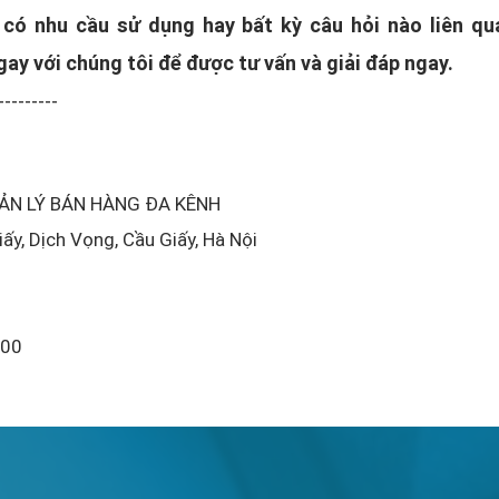
có nhu cầu sử dụng hay bất kỳ câu hỏi nào liên 
ngay với chúng tôi để được tư vấn và giải đáp ngay.
---------
UẢN LÝ BÁN HÀNG ĐA KÊNH
ấy, Dịch Vọng, Cầu Giấy, Hà Nội
:00