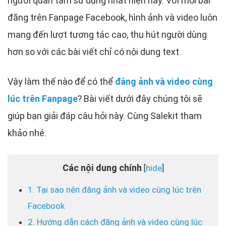
người quan tâm sử dụng nhất hiện nay. Với mỗi bài
đăng trên Fanpage Facebook, hình ảnh và video luôn
mang đến lượt tương tác cao, thu hút người dùng
hơn so với các bài viết chỉ có nội dung text.
Vậy làm thế nào để có thể
đăng ảnh và video cùng
lúc trên Fanpage
? Bài viết dưới đây chúng tôi sẽ
giúp bạn giải đáp câu hỏi này. Cùng Salekit tham
khảo nhé.
Các nội dung chính
hide
[
]
1. Tại sao nên đăng ảnh và video cùng lúc trên
Facebook
2. Hướng dẫn cách đăng ảnh và video cùng lúc