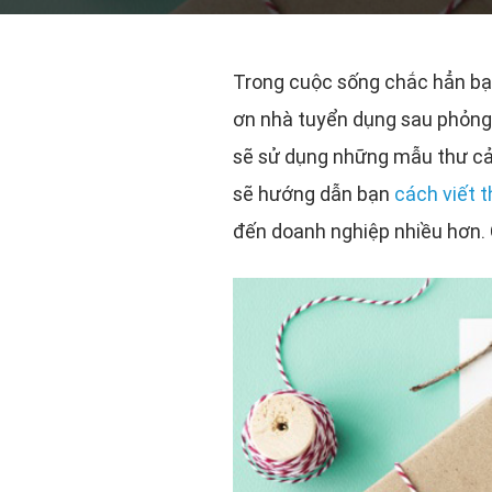
Trong cuộc sống chắc hẳn bạn
ơn nhà tuyển dụng sau phỏng 
sẽ sử dụng những mẫu thư cảm
sẽ hướng dẫn bạn
cách viết 
đến doanh nghiệp nhiều hơn. C