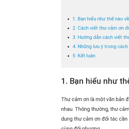
1. Bạn hiểu như thế nào v
2. Cách viết thư cảm ơn đ
3. Hướng dẫn cách viết t
4. Những lưu ý trong cách
5. Kết luận
1. Bạn hiểu như th
Thư cảm ơn là một văn bản đư
nhau. Thông thường, thư cảm 
dung thư cảm ơn đối tác cần 
cùng đối phương.