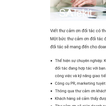
Viết thư cảm ơn đối tác có t
Một bức thư cảm ơn đối tác đú
đối tác sẽ mang đến cho doan
Thể hiện sự chuyên nghiệp: K
đối tác đang hợp tác với bạn
công việc và kỹ năng giao ti
Công cụ PR, marketing tuyệt
Thông qua thư cảm ơn khách
Khách hàng sẽ cảm thấy được
Thư cảm ơn sẽ giúp doanh ngh