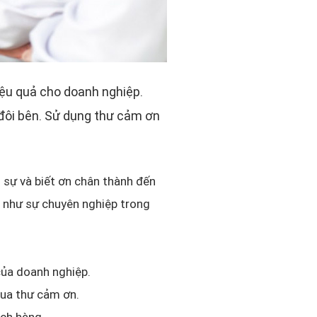
iệu quả cho doanh nghiệp.
a đôi bên. Sử dụng thư cảm ơn
h sự và biết ơn chân thành đến
ng như sự chuyên nghiệp trong
ủa doanh nghiệp.
qua thư cảm ơn.
ách hàng.