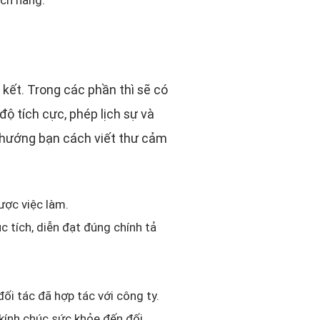
kết. Trong các phần thì sẽ có
ộ tích cực, phép lịch sự và
 hướng bạn cách viết thư cảm
ược việc làm.
c tích, diễn đạt đúng chính tả
 đối tác đã hợp tác với công ty.
 kính chúc sức khỏe đến đối