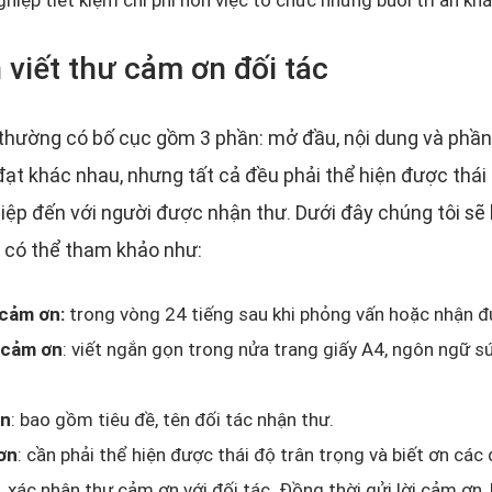
 viết thư cảm ơn đối tác
hường có bố cục gồm 3 phần: mở đầu, nội dung và phần 
t khác nhau, nhưng tất cả đều phải thể hiện được thái đ
ệp đến với người được nhận thư. Dưới đây chúng tôi sẽ
 có thể tham khảo như:
 cảm ơn:
trong vòng 24 tiếng sau khi phỏng vấn hoặc nhận đ
 cảm ơn
: viết ngắn gọn trong nửa trang giấy A4, ngôn ngữ sú
ơn
: bao gồm tiêu đề, tên đối tác nhận thư.
ơn
: cần phải thể hiện được thái độ trân trọng và biết ơn các
, xác nhận thư cảm ơn với đối tác. Đồng thời gửi lời cảm ơn,