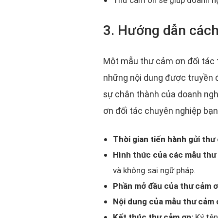
3. Hướng dẫn cách
Một mẫu thư cảm ơn đối tác t
những nội dung được truyền đạ
sự chân thành của doanh nghi
ơn đối tác chuyên nghiệp bạn
Thời gian tiến hành gửi thư
Hình thức của các mẫu thư
và không sai ngữ pháp.
Phần mở đầu của thư cảm 
Nội dung của mẫu thư cảm 
Kết thúc thư cảm ơn:
Ký tên