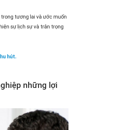
 trong tương lai và ước muốn
ện sự lịch sự và trân trọng
hu hút.
nghiệp những lợi