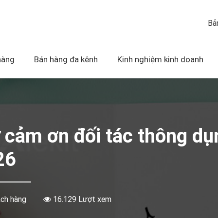
Bả
hàng
Bán hàng đa kênh
Kinh nghiệm kinh doanh
ư cảm ơn đối tác thông d
26
ách hàng
16.129 Lượt xem