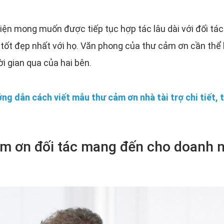
iện mong muốn được tiếp tục hợp tác lâu dài với đối tác
ốt đẹp nhất với họ. Văn phong của thư cảm ơn cần thể hi
i gian qua của hai bên.
ng dẫn cách viết mẫu thư cảm ơn nhà tài trợ chi tiết, t
cảm ơn đối tác mang đến cho doanh 