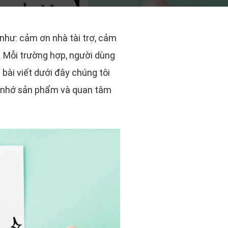
như: cảm ơn nhà tài trợ, cảm
. Mỗi trường hợp, người dùng
ài viết dưới đây chúng tôi
 họ nhớ sản phẩm và quan tâm