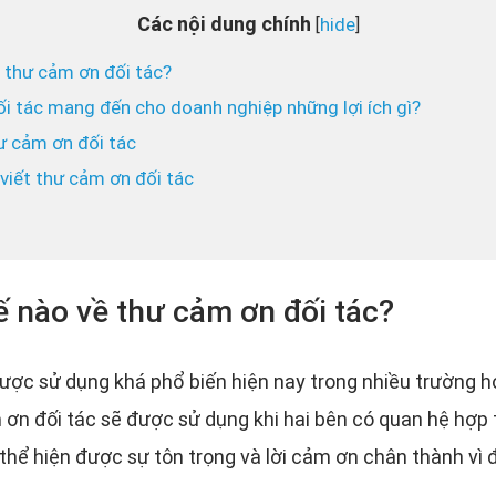
Các nội dung chính
hide
[
]
ề thư cảm ơn đối tác?
ối tác mang đến cho doanh nghiệp những lợi ích gì?
hư cảm ơn đối tác
 viết thư cảm ơn đối tác
ế nào về thư cảm ơn đối tác?
ợc sử dụng khá phổ biến hiện nay trong nhiều trường h
ơn đối tác sẽ được sử dụng khi hai bên có quan hệ hợp t
thể hiện được sự tôn trọng và lời cảm ơn chân thành vì 