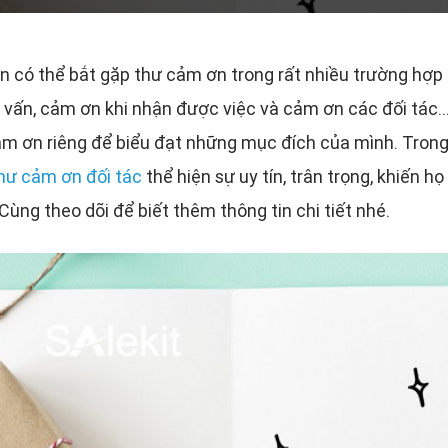
 có thể bắt gặp thư cảm ơn trong rất nhiều trường hợp 
vấn, cảm ơn khi nhận được việc và cảm ơn các đối tác..
 ơn riêng để biểu đạt những mục đích của mình. Trong b
thư cảm ơn đối tác
thể hiện sự uy tín, trân trọng, khiến
ùng theo dõi để biết thêm thông tin chi tiết nhé.