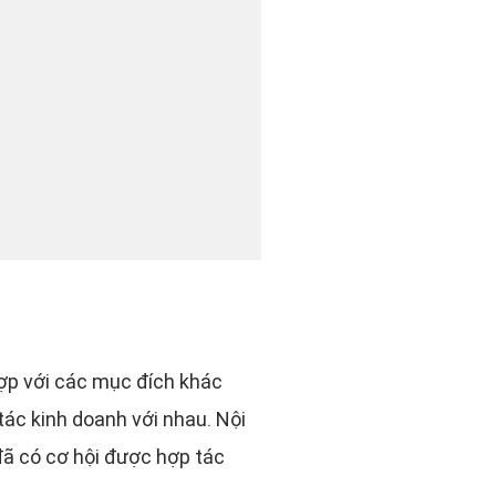
ợp với các mục đích khác
ác kinh doanh với nhau. Nội
đã có cơ hội được hợp tác