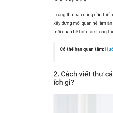
Trong thư bạn cũng cần thể h
xây dựng mối quan hệ làm ăn t
mối quan hệ hợp tác trong thờ
Có thể bạn quan tâm:
Hướ
2. Cách viết thư 
ích gì?