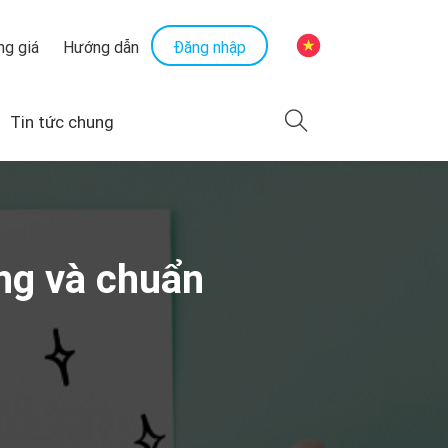
Đăng nhập
ng giá
Hướng dẫn
Tin tức chung
ụng và chuẩn