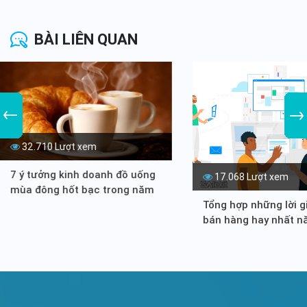
BÀI LIÊN QUAN
32.710 Lượt xem
7 ý tưởng kinh doanh đồ uống
17.068 Lượt xem
mùa đông hốt bạc trong năm
Tổng hợp những lời gi
nay
bán hàng hay nhất 