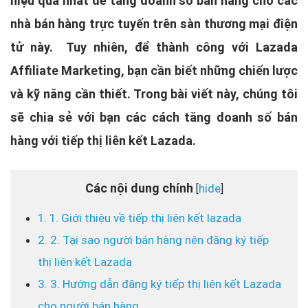
hiệu quả nhất để tăng doanh số bán hàng cho các
nhà bán hàng trực tuyến trên sàn thương mại điện
tử này. Tuy nhiên, để thành công với Lazada
Affiliate Marketing, bạn cần biết những chiến lược
và kỹ năng cần thiết. Trong bài viết này, chúng tôi
sẽ chia sẻ với bạn các cách tăng doanh số bán
hàng với tiếp thị liên kết Lazada.
Các nội dung chính
hide
[
]
1. 1. Giới thiệu về tiếp thị liên kết lazada
2. 2. Tại sao người bán hàng nên đăng ký tiếp
thị liên kết Lazada
3. 3. Hướng dẫn đăng ký tiếp thị liên kết Lazada
cho người bán hàng